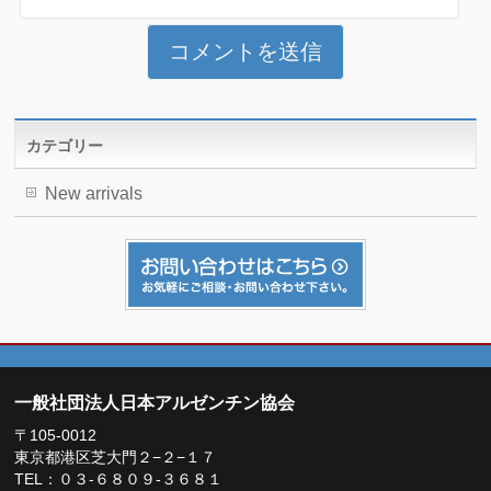
カテゴリー
New arrivals
一般社団法人日本アルゼンチン協会
〒105-0012
東京都港区芝大門２−２−１７
TEL：０３-６８０９-３６８１