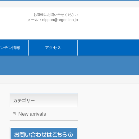
お気軽にお問い合せください
メール：nippon@argentina.jp
ンチン情報
アクセス
カテゴリー
New arrivals