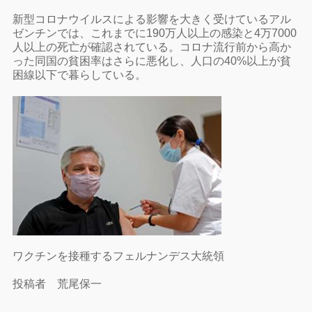
新型コロナウイルスによる影響を大きく受けているアル
ゼンチンでは、これまでに190万人以上の感染と4万7000
人以上の死亡が確認されている。コロナ流行前から高か
った同国の貧困率はさらに悪化し、人口の40%以上が貧
困線以下で暮らしている。
ワクチンを接種するフェルナンデス大統領
投稿者 荒尾保一