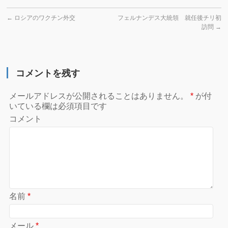
←
ロシアのワクチン外交
フェルナンデス大統領 就任後チリ初
訪問
→
コメントを残す
メールアドレスが公開されることはありません。
*
が付
いている欄は必須項目です
コメント
名前
*
メール
*