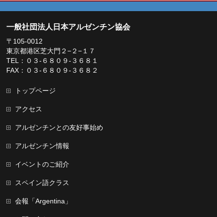
一般社団法人日本アルゼンチン協会
〒105-0012
東京都港区芝大門２−２−１７
TEL：０３-６８０９-３６８１
FAX：０３-６８０９-３６８２
トップページ
アクセス
アルゼンチンとの友好事始め
アルゼンチン情報
イベントのご紹介
スペイン語クラス
会報「Argentina」