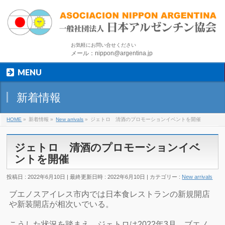
お気軽にお問い合せください
メール：nippon@argentina.jp
MENU
新着情報
HOME
»
新着情報
»
New arrivals
»
ジェトロ 清酒のプロモーションイベントを開催
ジェトロ 清酒のプロモーションイベ
ントを開催
投稿日 : 2022年6月10日
最終更新日時 : 2022年6月10日
カテゴリー :
New arrivals
ブエノスアイレス市内では日本食レストランの新規開店
や新装開店が相次いでいる。
こうした状況を踏まえ、ジェトロは2022年3月、ブエノ