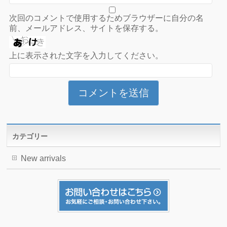
次回のコメントで使用するためブラウザーに自分の名
前、メールアドレス、サイトを保存する。
上に表示された文字を入力してください。
カテゴリー
New arrivals