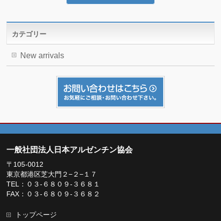
カテゴリー
New arrivals
一般社団法人日本アルゼンチン協会
〒105-0012
東京都港区芝大門２−２−１７
TEL：０３-６８０９-３６８１
FAX：０３-６８０９-３６８２
トップページ