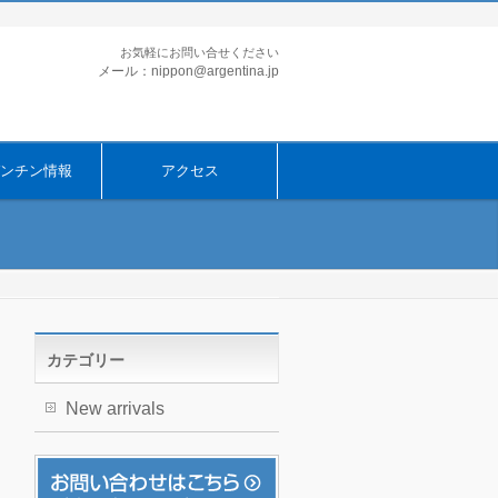
お気軽にお問い合せください
メール：nippon@argentina.jp
ンチン情報
アクセス
カテゴリー
New arrivals