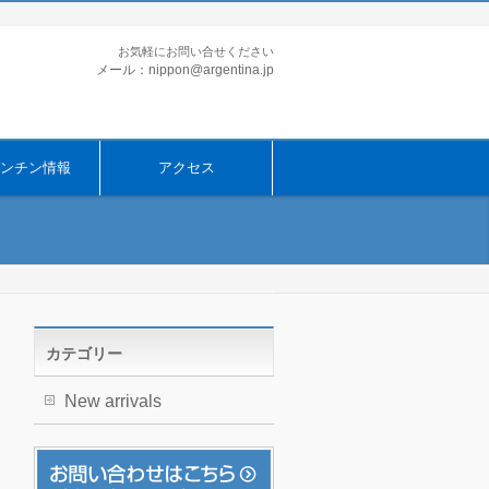
お気軽にお問い合せください
メール：nippon@argentina.jp
ンチン情報
アクセス
カテゴリー
New arrivals