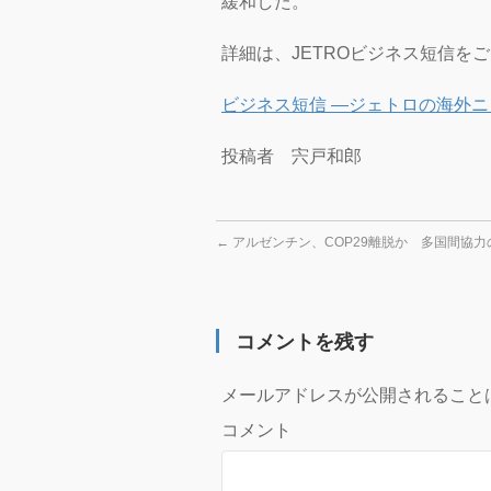
緩和した。
詳細は、JETROビジネス短信を
ビジネス短信 ―ジェトロの海外ニ
投稿者 宍戸和郎
←
アルゼンチン、COP29離脱か 多国間協力
コメントを残す
メールアドレスが公開されること
コメント