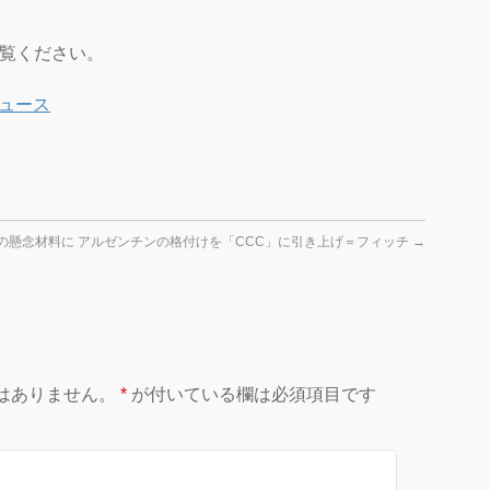
ご覧ください。
ュース
の懸念材料に
アルゼンチンの格付けを「CCC」に引き上げ＝フィッチ
→
はありません。
*
が付いている欄は必須項目です