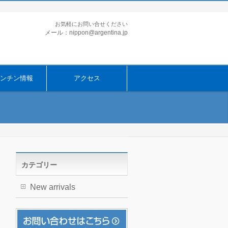
お気軽にお問い合せください
メール：nippon@argentina.jp
ンチン情報
アクセス
カテゴリー
New arrivals