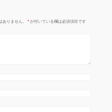
はありません。
*
が付いている欄は必須項目です