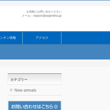
お気軽にお問い合せください
メール：nippon@argentina.jp
ンチン情報
アクセス
カテゴリー
New arrivals