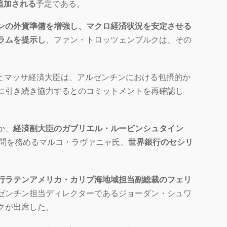
追加される
予定である。
ンの外貨準備を増強し、マクロ経済状況を安定させる
ラムを提示し
、ファン・トロッツェンブルクは、
その
)とマッサ経済大臣は、アルゼンチンにおける包摂的か
に引き続き協力するとのコミットメントを再確認し
か、
経済副大臣のガブリエル・ルービンシュタイン
問を務めるマルコ・ラヴァニャ氏、
世界銀行のセシリ
行ラテンアメリカ・カリブ海地域担当副総裁のフェリ
ゼンチン担当ディレクターであるジョーダン・シュワ
クが出席した。