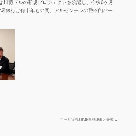
は11億ドルの新規プロジェクトを承認し、今後6ヶ月
世界銀行は何十年もの間、アルゼンチンの戦略的パー
マッサ経済相IMF専務理事と会談
→