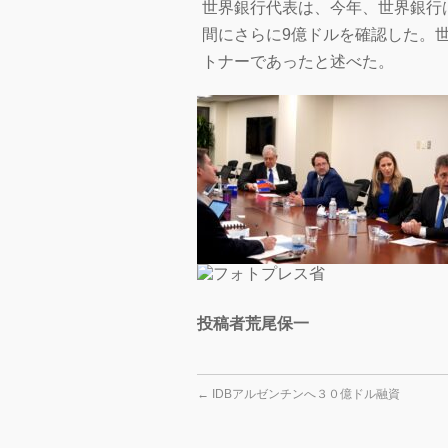
世界銀行代表は、
今年、世界銀行
間にさらに9億ドルを確認した。
トナーであったと述べた。
投稿者荒尾保一
←
IDBアルゼンチンへ３０億ドル融資