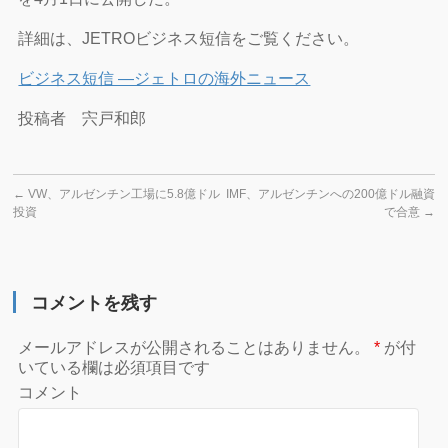
詳細は、JETROビジネス短信をご覧ください。
ビジネス短信 ―ジェトロの海外ニュース
投稿者 宍戸和郎
←
VW、アルゼンチン工場に5.8億ドル
IMF、アルゼンチンへの200億ドル融資
投資
で合意
→
コメントを残す
メールアドレスが公開されることはありません。
*
が付
いている欄は必須項目です
コメント