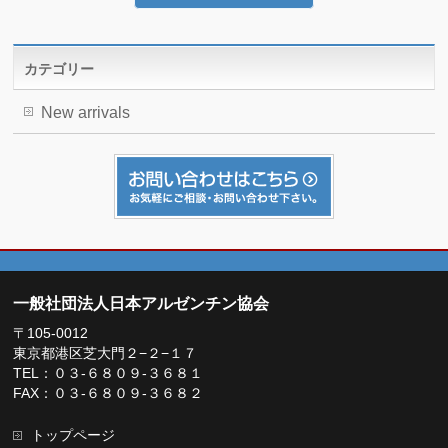
カテゴリー
New arrivals
一般社団法人日本アルゼンチン協会
〒105-0012
東京都港区芝大門２−２−１７
TEL：０３-６８０９-３６８１
FAX：０３-６８０９-３６８２
トップページ