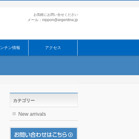
お気軽にお問い合せください
メール：nippon@argentina.jp
ンチン情報
アクセス
カテゴリー
New arrivals