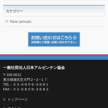
カテゴリー
New arrivals
一般社団法人日本アルゼンチン協会
〒105-0012
東京都港区芝大門２−２−１７
TEL：０３-６８０９-３６８１
FAX：０３-６８０９-３６８２
トップページ