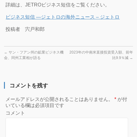
詳細は、JETROビジネス短信をご覧ください。
ビジネス短信 ―ジェトロの海外ニュース – ジェトロ
投稿者 宍戸和郎
←
サン・フアン州の鉱業ビジネス機
2023年の中南米直接投資受入額、前年
会、同州工業相が語る
比9.9％減
→
コメントを残す
メールアドレスが公開されることはありません。
*
が付
いている欄は必須項目です
コメント