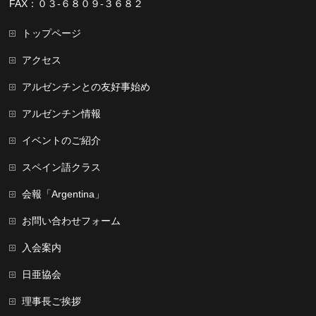
FAX：０３-６８０９-３６８２
トップページ
アクセス
アルゼンチンとの友好事始め
アルゼンチン情報
イベントのご紹介
スペイン語クラス
会報「Argentina」
お問い合わせフォーム
入会案内
日亜協会
理事長ご挨拶