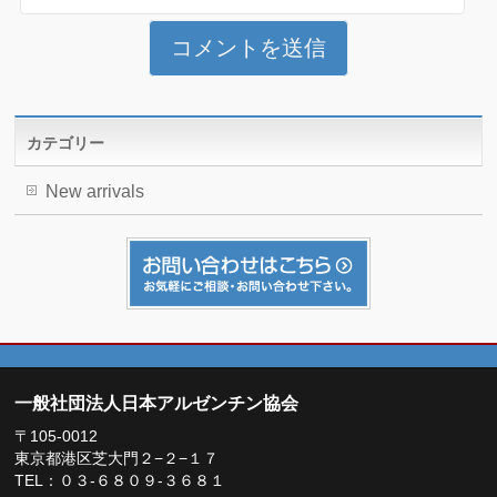
カテゴリー
New arrivals
一般社団法人日本アルゼンチン協会
〒105-0012
東京都港区芝大門２−２−１７
TEL：０３-６８０９-３６８１