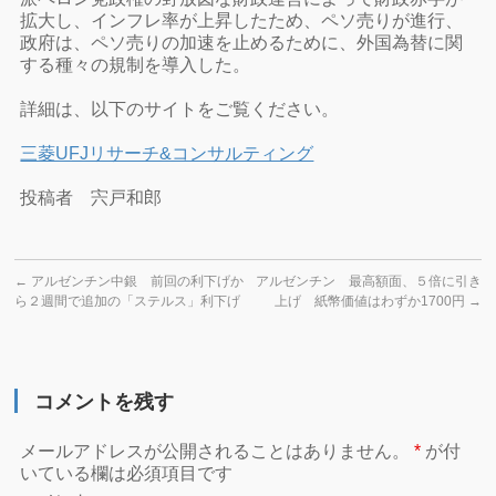
拡大し、インフレ率が上昇したため、ペソ売りが進行、
政府は、ペソ売りの加速を止めるために、外国為替に関
する種々の規制を導入した。
詳細は、以下のサイトをご覧ください。
三菱UFJリサーチ&コンサルティング
投稿者 宍戸和郎
←
アルゼンチン中銀 前回の利下げか
アルゼンチン 最高額面、５倍に引き
ら２週間で追加の「ステルス」利下げ
上げ 紙幣価値はわずか1700円
→
コメントを残す
メールアドレスが公開されることはありません。
*
が付
いている欄は必須項目です