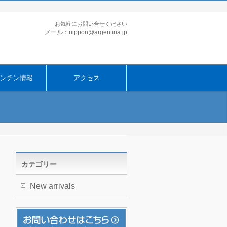
お気軽にお問い合せください
メール：nippon@argentina.jp
ンチン情報
アクセス
カテゴリー
New arrivals