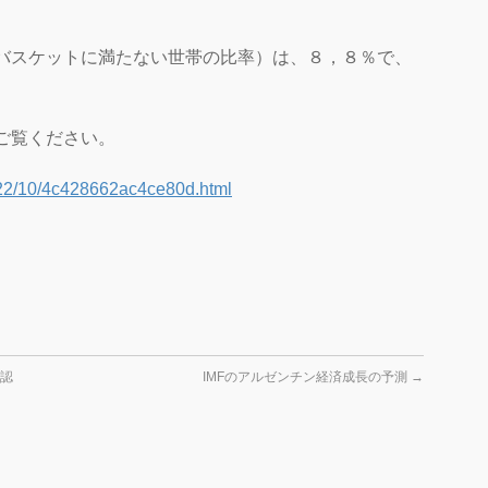
バスケットに満たない世帯の比率）は、８，８％で、
ご覧ください。
2022/10/4c428662ac4ce80d.html
承認
IMFのアルゼンチン経済成長の予測
→