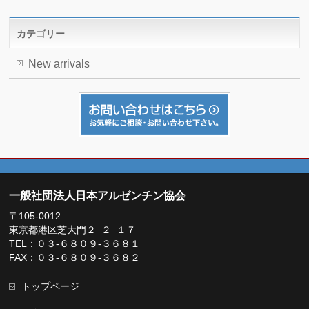
カテゴリー
New arrivals
一般社団法人日本アルゼンチン協会
〒105-0012
東京都港区芝大門２−２−１７
TEL：０３-６８０９-３６８１
FAX：０３-６８０９-３６８２
トップページ