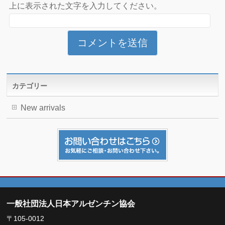
上に表示された文字を入力してください。
カテゴリー
New arrivals
一般社団法人日本アルゼンチン協会
〒105-0012