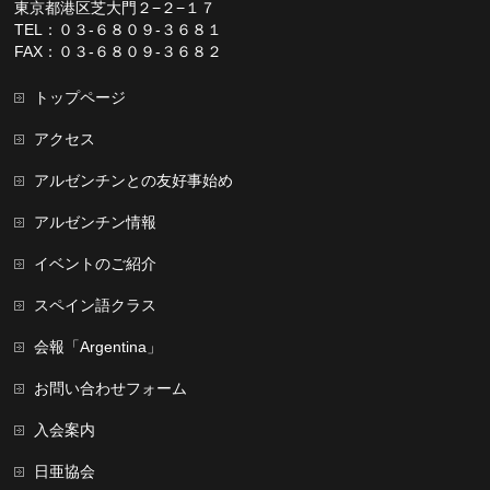
東京都港区芝大門２−２−１７
TEL：０３-６８０９-３６８１
FAX：０３-６８０９-３６８２
トップページ
アクセス
アルゼンチンとの友好事始め
アルゼンチン情報
イベントのご紹介
スペイン語クラス
会報「Argentina」
お問い合わせフォーム
入会案内
日亜協会