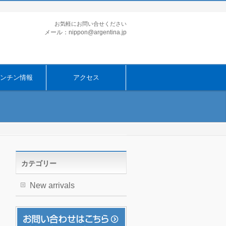
お気軽にお問い合せください
メール：nippon@argentina.jp
ンチン情報
アクセス
カテゴリー
New arrivals