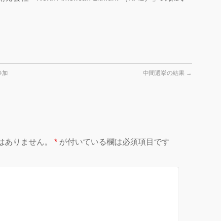
参加
中間選挙の結果
→
はありません。
*
が付いている欄は必須項目です