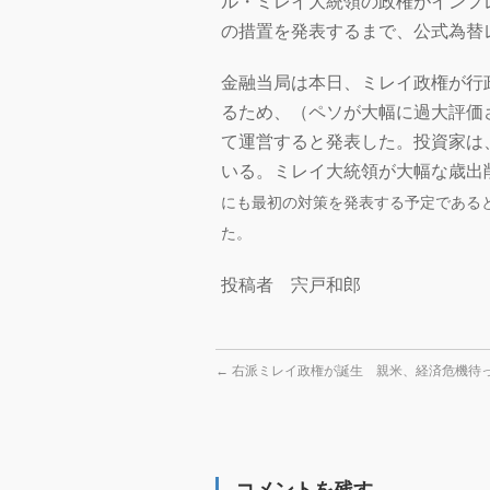
ル・ミレイ大統領の政権がインフ
の措置を発表するまで、公式為替
金融当局は本日、ミレイ政権が行
るため、（ペソが大幅に過大評価
て運営すると発表した。投資家は
いる。ミレイ大統領が大幅な歳出
にも最初の対策を発表する予定である
た。
投稿者 宍戸和郎
←
右派ミレイ政権が誕生 親米、経済危機待