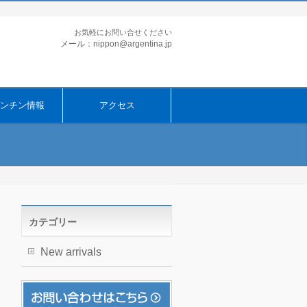
お気軽にお問い合せください
メール：nippon@argentina.jp
ンチン情報
アクセス
カテゴリー
New arrivals